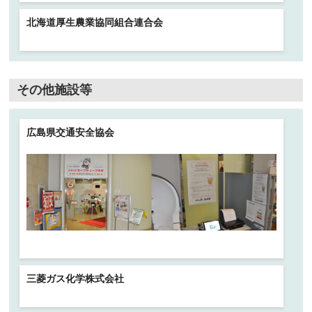
北海道厚生農業協同組合連合会
その他施設等
広島県交通安全協会
三菱ガス化学株式会社