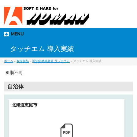
MENU
タッチエム 導入実績
ホーム
»
取扱製品
»
認知症早期発見 タッチエム
» タッチエム 導入実績
※順不同
自治体
北海道恵庭市