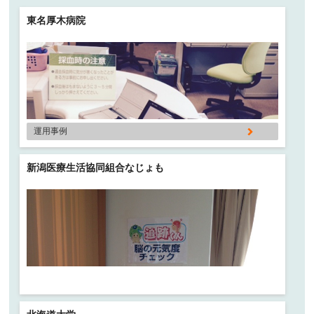
東名厚木病院
運用事例
新潟医療生活協同組合なじょも