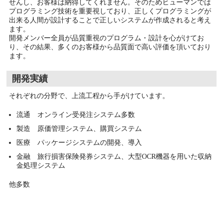
せんし、お客様は納得してくれません。そのためヒューマンでは
プログラミング技術を重要視しており、正しくプログラミングが
出来る人間が設計することで正しいシステムが作成されると考え
ます。
開発メンバー全員が品質重視のプログラム・設計を心がけてお
り、その結果、多くのお客様から品質面で高い評価を頂いており
ます。
開発実績
それぞれの分野で、上流工程から手がけています。
流通 オンライン受発注システム多数
製造 原価管理システム、購買システム
医療 パッケージシステムの開発、導入
金融 旅行損害保険発券システム、大型OCR機器を用いた収納
金処理システム
他多数