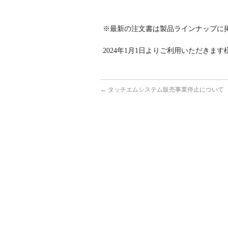
※最新の注文書は製品ラインナップに
2024年1月1日よりご利用いただきま
←
タッチエムシステム販売事業停止について