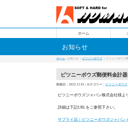
ホーム
お知らせ
ホーム
» お知らせ
»
ピツニーボウズ
» ピツニーボウ
ピツニーボウズ郵便料金計器
投稿日：2023.12.01 | カテゴリー：
ピツニーボウズ
ピツニーボウズジャパン株式会社様よ
詳細は下記URLをご参照下さい。
サプライ品｜ピツニーボウズジャパン (pitne