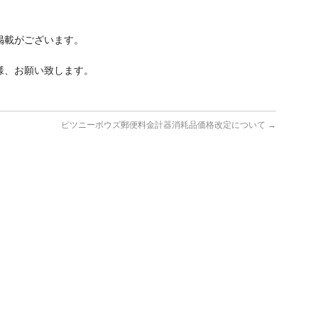
掲載がございます。
す様、お願い致します。
ピツニーボウズ郵便料金計器消耗品価格改定について
→