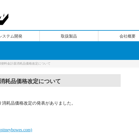
システム開発
取扱製品
会社概要
ズ郵便料金計器消耗品価格改定について
消耗品価格改定について
り消耗品価格改定の発表がありました。
ybowes.com)