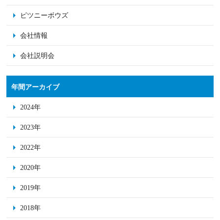
ピツニーボウズ
会社情報
会社説明会
年間アーカイブ
2024年
2023年
2022年
2020年
2019年
2018年